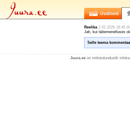
Uudised
Reelika
2.02.2026 18:45 (6
Jah, kui täitemenetluses o
Selle teema kommentaa
Juura.ee
on mittetulunduslik infok