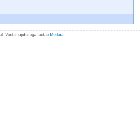
el. Veebimajutusega toetab
Modera
.