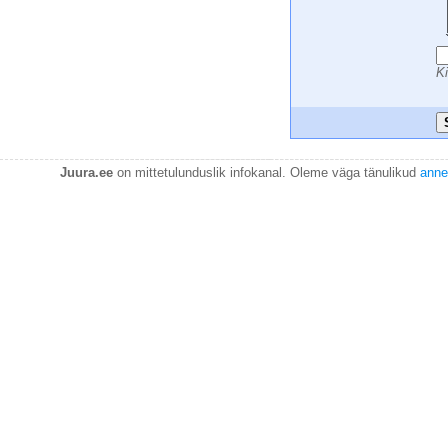
 
 
 
Ki
Juura.ee
on mittetulunduslik infokanal. Oleme väga tänulikud
anne