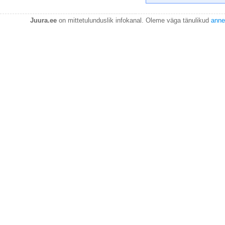
Juura.ee
on mittetulunduslik infokanal. Oleme väga tänulikud
anne