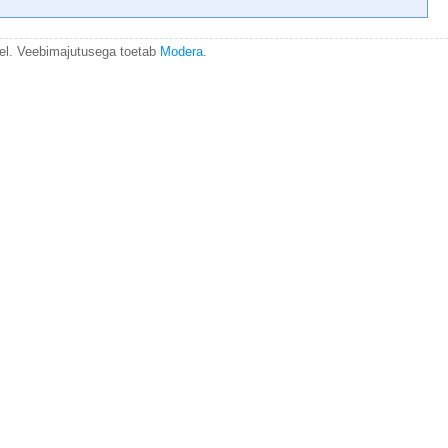
el. Veebimajutusega toetab
Modera
.