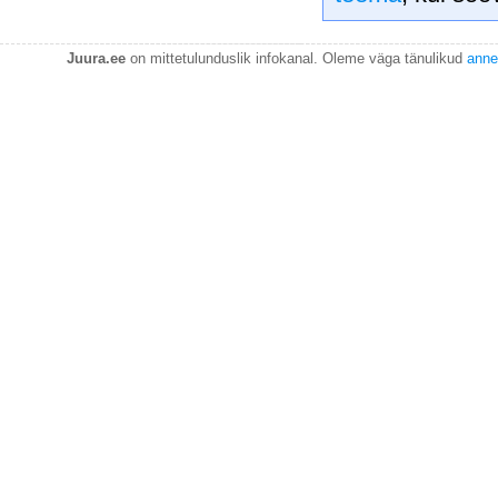
Juura.ee
on mittetulunduslik infokanal. Oleme väga tänulikud
anne