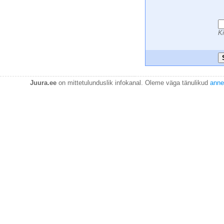
 
 
Ki
Juura.ee
on mittetulunduslik infokanal. Oleme väga tänulikud
anne