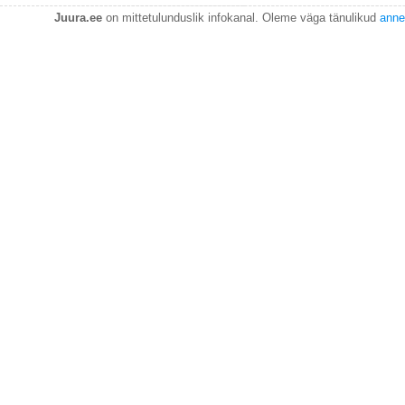
Juura.ee
on mittetulunduslik infokanal. Oleme väga tänulikud
anne