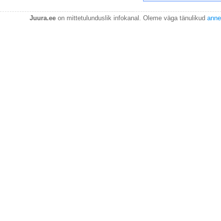
Juura.ee
on mittetulunduslik infokanal. Oleme väga tänulikud
anne