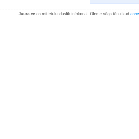
Juura.ee
on mittetulunduslik infokanal. Oleme väga tänulikud
anne