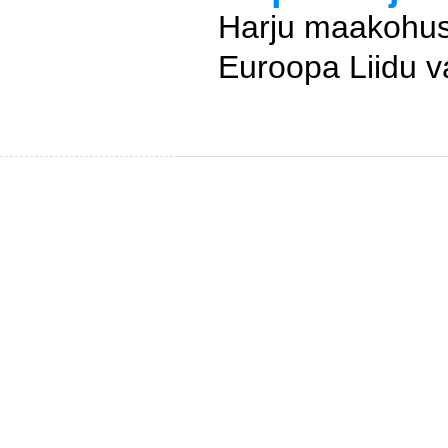
Harju maakohus 
Euroopa Liidu va