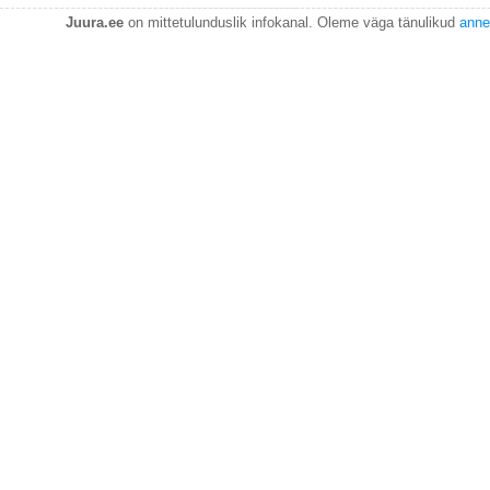
Juura.ee
on mittetulunduslik infokanal. Oleme väga tänulikud
anne